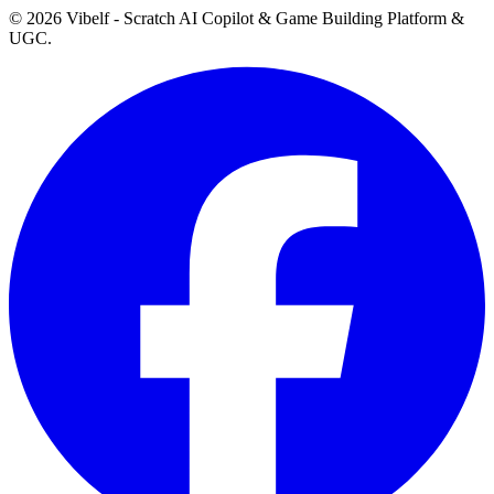
©
2026
Vibelf - Scratch AI Copilot & Game Building Platform &
UGC.