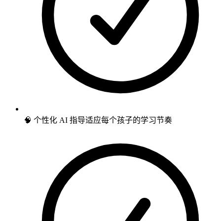
🧠 个性化 AI 指导适应每个孩子的学习节奏