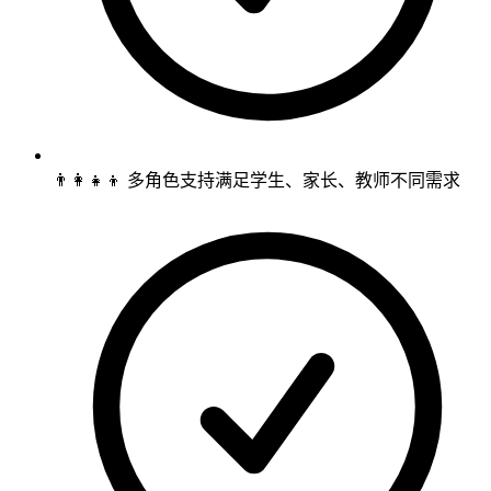
👨‍👩‍👧‍👦 多角色支持满足学生、家长、教师不同需求